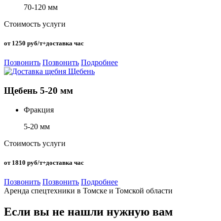
70-120 мм
Стоимость услуги
от 1250 руб/т+доставка час
Позвонить
Позвонить
Подробнее
Щебень 5-20 мм
Фракция
5-20 мм
Стоимость услуги
от 1810 руб/т+доставка час
Позвонить
Позвонить
Подробнее
Аренда спецтехники в Томске и Томской области
Если вы не нашли нужную вам